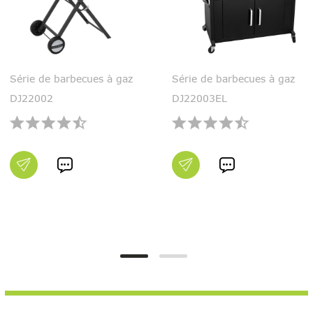
Série de barbecues à gaz
Série de barbecues à gaz
DJ22002
DJ22003EL

